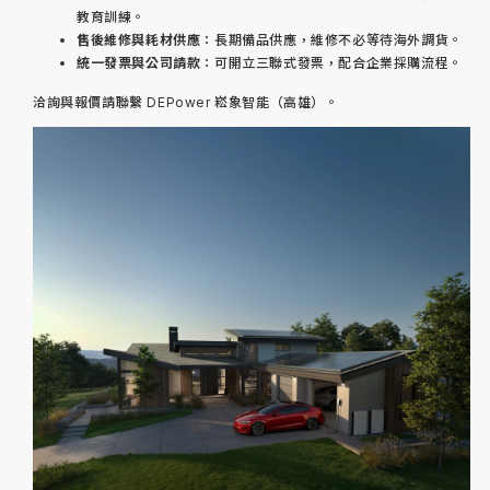
教育訓練。
售後維修與耗材供應
：長期備品供應，維修不必等待海外調貨。
統一發票與公司請款
：可開立三聯式發票，配合企業採購流程。
洽詢與報價請聯繫 DEPower 崧象智能（高雄）。