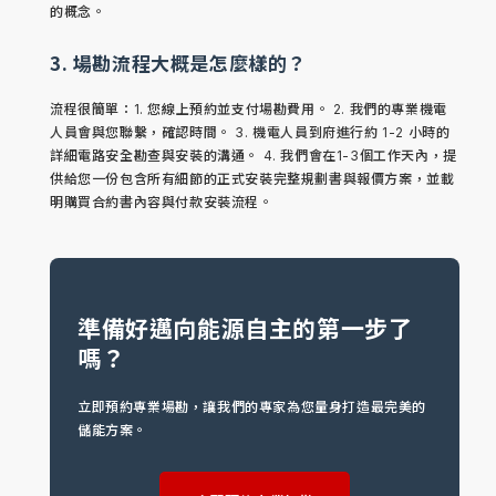
的概念。
3. 場勘流程大概是怎麼樣的？
流程很簡單：1. 您線上預約並支付場勘費用。 2. 我們的專業機電
人員會與您聯繫，確認時間。 3. 機電人員到府進行約 1-2 小時的
詳細電路安全勘查與安裝的溝通。 4. 我們會在1-3個工作天內，提
供給您一份包含所有細節的正式安裝完整規劃書與報價方案，並載
明購買合約書內容與付款安裝流程。
準備好邁向能源自主的第一步了
嗎？
立即預約專業場勘，讓我們的專家為您量身打造最完美的
儲能方案。