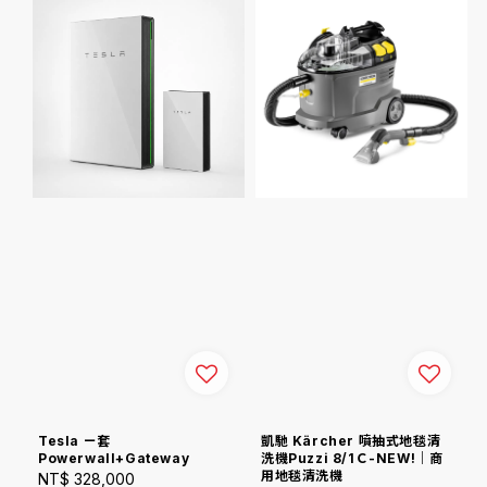
Tesla ㄧ套
凱馳 Kärcher 噴抽式地毯清
Powerwall+Gateway
洗機Puzzi 8/1Ｃ-NEW!｜商
用地毯清洗機
Regular
NT$ 328,000