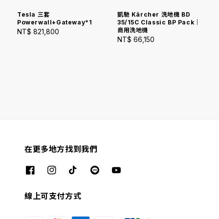
Tesla 三套
凱馳 Kärcher 洗地機 BD
Powerwall+Gateway*1
35/15C Classic BP Pack｜
商用洗地機
Regular
NT$ 821,800
Regular
NT$ 66,150
price
price
在更多地方找到我們
線上可支付方式