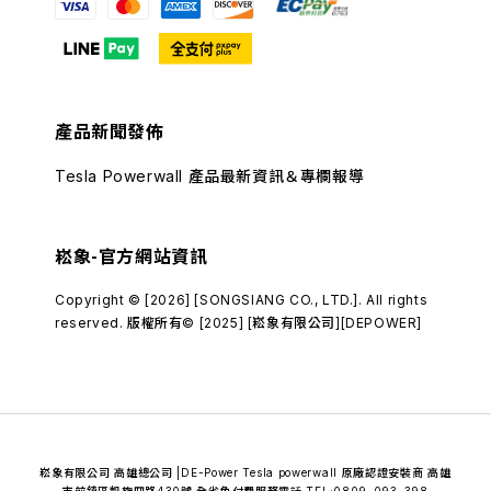
產品新聞發佈
Tesla Powerwall 產品最新資訊＆專欄報導
崧象-官方網站資訊
Copyright © [2026] [SONGSIANG CO., LTD.]. All rights
reserved. 版權所有© [2025] [崧象有限公司][DEPOWER]
崧象有限公司 高雄總公司 |DE-Power Tesla powerwall 原廠認證安裝商 高雄
市前鎮區凱旋四路430號 全省免付費服務電話 TEL:0809-093-398