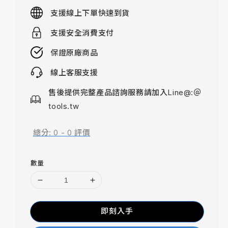
price
支援線上下單快速到貨
支援安全消費支付
保證原廠商品
線上客服支援
售後提供完整產品諮詢服務請加入Line@:＠
tools.tw
總分:
0
-
0
評價
數量
即刻入手