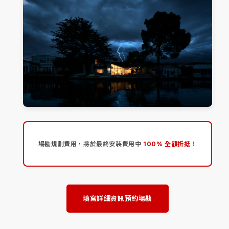
場勘規劃費用，將於最終安裝費用中
100% 全額折抵
！
填寫詳細資訊預約場勘