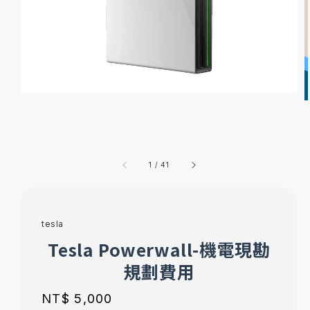
1
/
41
tesla
Tesla Powerwall-機電現勘
規劃費用
Regular
NT$ 5,000