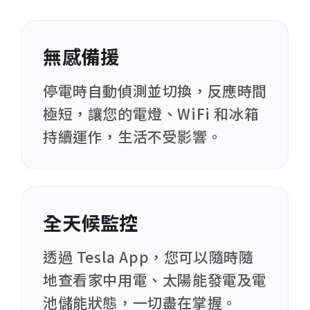
無感備援
停電時自動偵測並切換，反應時間
極短，讓您的電燈、WiFi 和冰箱
持續運作，生活不受影響。
全天候監控
透過 Tesla App，您可以隨時隨
地查看家中用電、太陽能發電及電
池儲能狀態，一切盡在掌握。