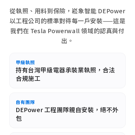
從執照、用料到保險，崧象智能 DEPower
以工程公司的標準對待每一戶安裝——這是
我們在 Tesla Powerwall 領域的認真與付
出。
甲級執照
持有台灣甲級電器承裝業執照，合法
合規施工
自有團隊
DEPower 工程團隊親自安裝，絕不外
包