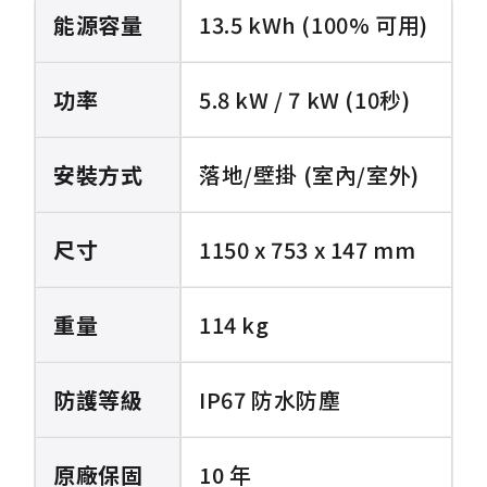
Tesla Powerwall 2 技術規格表
能源容量
13.5 kWh (100% 可用)
功率
5.8 kW / 7 kW (10秒)
安裝方式
落地/壁掛 (室內/室外)
尺寸
1150 x 753 x 147 mm
重量
114 kg
防護等級
IP67 防水防塵
原廠保固
10 年