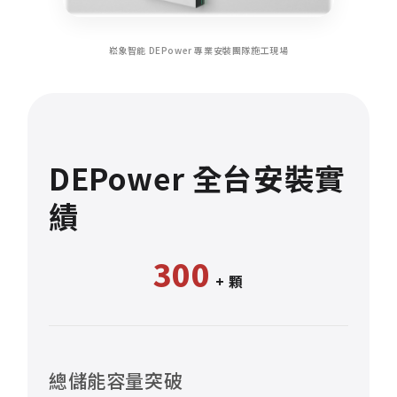
崧象智能 DEPower 專業安裝團隊施工現場
DEPower
全台安裝實
績
300
+ 顆
總儲能容量突破