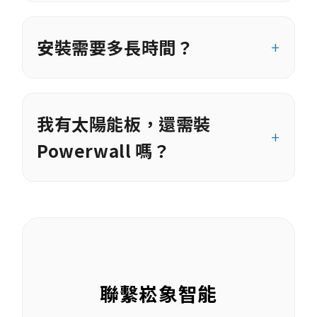
安裝需要多長時間？
我有太陽能板，還需裝
Powerwall 嗎？
聯繫崧象智能