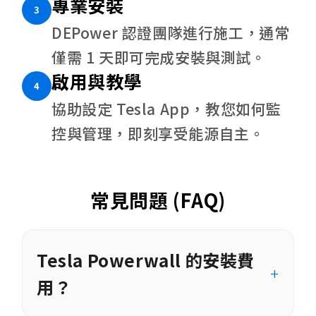
專業安裝
3
DEPower 認證團隊進行施工，通常
僅需 1 天即可完成安裝與測試。
啟用與教學
4
協助設定 Tesla App，教您如何監
控與管理，即刻享受能源自主。
常見問題 (FAQ)
Tesla Powerwall 的安裝費
用？