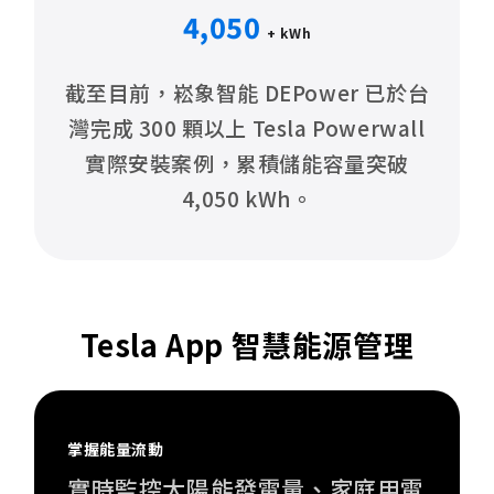
4,050
+ kWh
截至目前，崧象智能 DEPower 已於台
灣完成 300 顆以上 Tesla Powerwall
實際安裝案例，累積儲能容量突破
4,050 kWh。
Tesla App 智慧能源管理
掌握能量流動
實時監控太陽能發電量、家庭用電