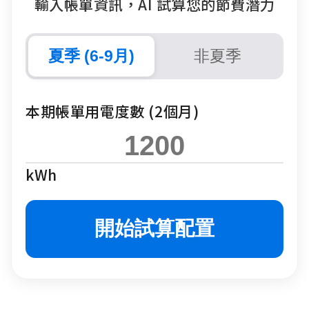
輸入帳單資訊，AI 試算您的節費潛力
夏季 (6-9月)
非夏季
本期帳單用電度數 (2個月)
kWh
開始試算配置