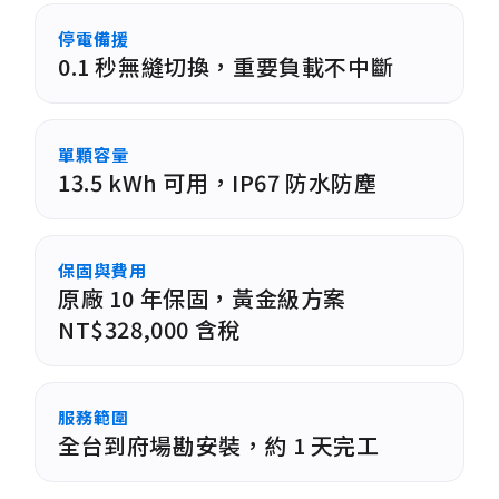
停電備援
0.1 秒無縫切換，重要負載不中斷
單顆容量
13.5 kWh 可用，IP67 防水防塵
保固與費用
原廠 10 年保固，黃金級方案
NT$328,000 含稅
服務範圍
全台到府場勘安裝，約 1 天完工