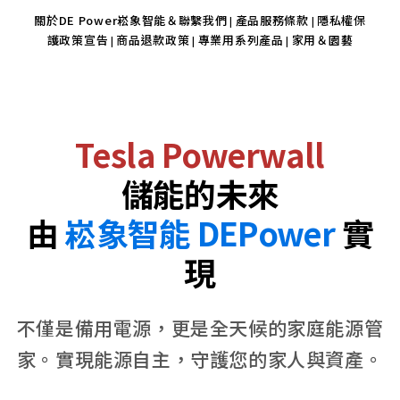
關於DE Power崧象智能＆聯繫我們
產品服務條款
隱私權保
|
|
護政策宣告
商品退款政策
專業用系列產品
家用＆園藝
|
|
|
Tesla Powerwall
儲能的未來
由
崧象智能 DEPower
實
現
不僅是備用電源，更是全天候的家庭能源管
家。實現能源自主，守護您的家人與資產。