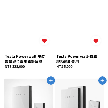
Tesla Powerwall 安裝
Tesla Powerwall-機電
數量與台電用電計算機
現勘規劃費用
Regular
NT$ 328,000
Regular
NT$ 5,000
price
price