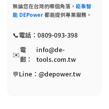
無論您在台灣的哪個角落，
崧象智
能 DEPower
都能提供專業服務。
📞
電話：
0809-093-398
電
info@de-
✉️
郵：
tools.com.tw
💬
Line：
@depower.tw