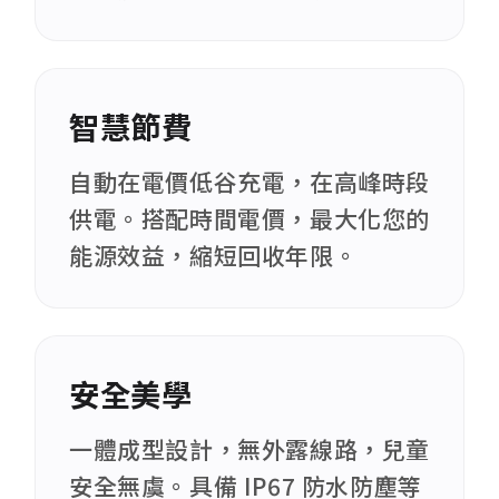
智慧節費
自動在電價低谷充電，在高峰時段
供電。搭配時間電價，最大化您的
能源效益，縮短回收年限。
安全美學
一體成型設計，無外露線路，兒童
安全無虞。具備 IP67 防水防塵等