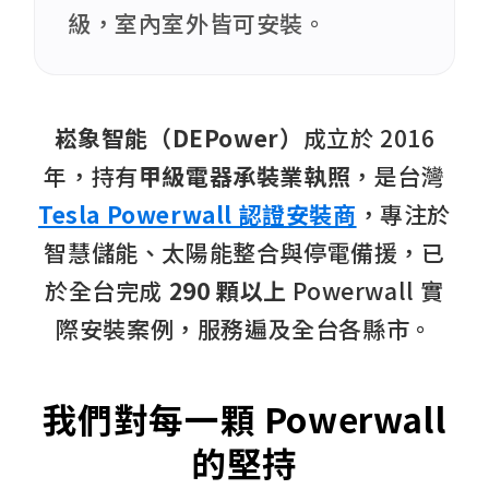
級，室內室外皆可安裝。
崧象智能（DEPower）
成立於 2016
年，持有
甲級電器承裝業執照
，是台灣
Tesla Powerwall 認證安裝商
，專注於
智慧儲能、太陽能整合與停電備援，已
於全台完成
290 顆以上
Powerwall 實
際安裝案例，服務遍及全台各縣市。
我們對每一顆 Powerwall
的堅持