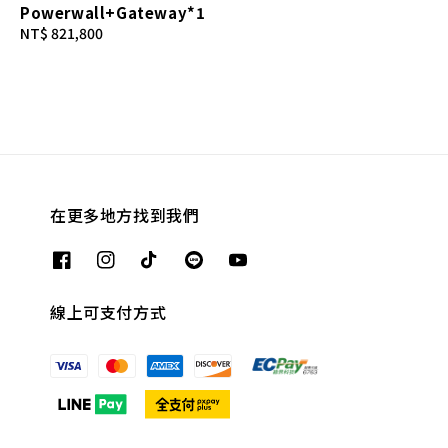
Powerwall+Gateway*1
Regular
NT$ 821,800
price
在更多地方找到我們
線上可支付方式