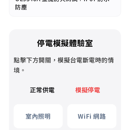
防塵
停電模擬體驗室
點擊下方開關，模擬台電斷電時的情
境。
正常供電
模擬停電
室內照明
WiFi 網路