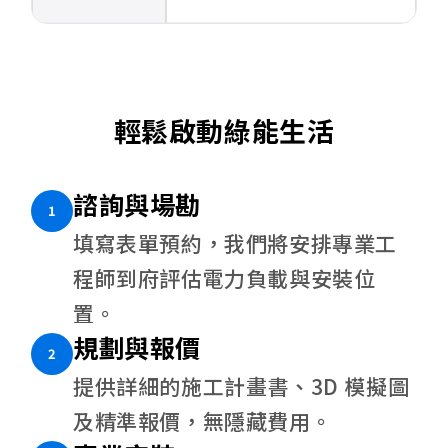
輕鬆啟動綠能生活
諮詢與場勘
1
填寫表單預約，我們將安排專業工
程師到府評估電力負載與安裝位
置。
規劃與報價
2
提供詳細的施工計畫書、3D 模擬圖
及精準報價，無隱藏費用。