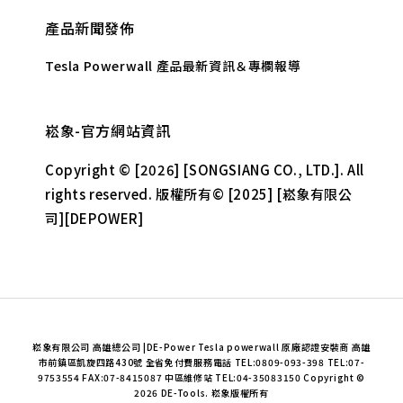
產品新聞發佈
Tesla Powerwall 產品最新資訊＆專欄報導
崧象-官方網站資訊
Copyright © [2026] [SONGSIANG CO., LTD.]. All
rights reserved. 版權所有© [2025] [崧象有限公
司][DEPOWER]
崧象有限公司 高雄總公司 |DE-Power Tesla powerwall 原廠認證安裝商 高雄
市前鎮區凱旋四路430號 全省免付費服務電話 TEL:0809-093-398 TEL:07-
9753554 FAX:07-8415087 中區維修站 TEL:04-35083150 Copyright ©
2026 DE-Tools. 崧象版權所有