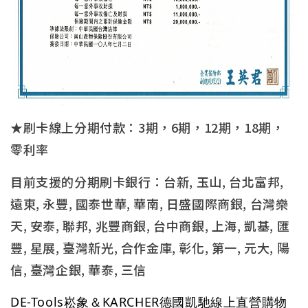
★刷卡線上分期付款：3期，6期，12期，18期，
零利率
目前支援的分期刷卡銀行：台新, 玉山, 台北富邦,
遠東, 永豐, 國泰世華, 華南, 日盛國際商銀, 台灣樂
天, 安泰, 聯邦, 兆豐商銀, 台中商銀, 上海, 凱基, 匯
豐, 星展, 臺灣新光, 合作金庫, 彰化, 第一, 元大, 陽
信, 臺灣企銀, 華泰, 三信
DE-Tools崧象＆KARCHER德國凱馳線上直營購物