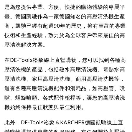
是為您提供專業、方便、快捷的購物體驗的專屬平
臺。德國凱馳作為一家德國知名的高壓清洗機生產
商，凱馳已經有超過90年的歷史，擁有豐富的專業
技術和生產經驗，致力於為全球客戶帶來最佳的高
壓清洗解決方案。
在
DE-Tools崧象
線上直營購物，您可以找到各種高
壓清洗機的產品，包括熱水高壓清洗機、電熱水高
壓清洗機、家用高壓清洗機、商用高壓清洗機等，
還有各種高壓清洗機配件和消耗品，如高壓管、噴
嘴、螺旋噴頭、各式配件槍桿等，讓您的高壓清洗
機始終保持最佳狀態與最佳利用。
此外，
DE-Tools崧象＆KARCHER德國凱馳線上直
營購物
還提供專業的客服服務，有任何關於高壓清