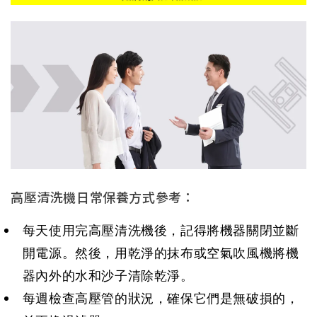
高壓清洗機日常保養方式參考：
每天使用完高壓清洗機後，記得將機器關閉並斷
開電源。然後，用乾淨的抹布或空氣吹風機將機
器內外的水和沙子清除乾淨。
每週檢查高壓管的狀況，確保它們是無破損的，