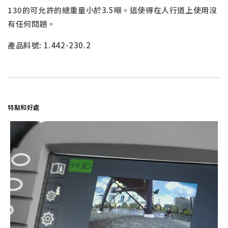
130的可允許的總重量小於3.5噸。這使得在人行道上使用沒
有任何問題。
產品料號:
1.442-230.2
特點和好處