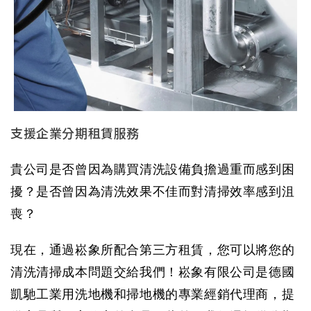
支援企業分期租賃服務
貴公司是否曾因為購買清洗設備負擔過重而感到困
擾？是否曾因為清洗效果不佳而對清掃效率感到沮
喪？
現在，通過崧象所配合第三方租賃，您可以將您的
清洗清掃成本問題交給我們！崧象有限公司是德國
凱馳工業用洗地機和掃地機的專業經銷代理商，提