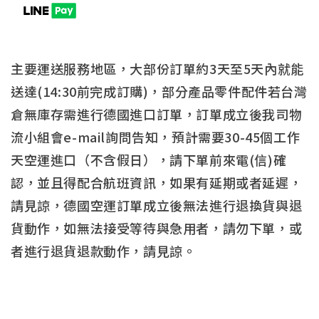
主要運送服務地區，大部份訂單約3天至5天內就能
送達(14:30前完成訂購)，部分產品零件配件若台灣
倉無庫存需進行德國進口訂單，訂單成立後我司物
流小組會e-mail詢問告知，預計需要30-45個工作
天空運進口（不含假日），請下單前來電(信)確
認，並且得配合航班資訊，如果有延期或者延遲，
請見諒，德國空運訂單成立後無法進行退換貨與退
貨動作，如無法接受等待與急用者，請勿下單，或
者進行退貨退款動作，請見諒。