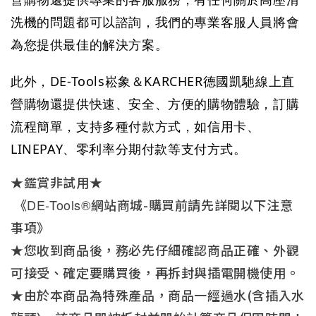
洗機的問題都可以諮詢，我們的專業客服人員將會
為您提供最佳的解決方案。
此外，
DE-Tools崧象＆KARCHER德國凱馳線上直
營購物
還提供快速、安全、方便的購物體驗，訂購
流程簡單，支持多種付款方式，如信用卡、
LINEPAY、零利率分期付款等支付方式。
★鑑賞非試用★
《
DE-Tools®
網站商城-購買前請先詳閱以下注意
事項》
★您收到商品後，務必先仔細確認商品正確、外觀
可接受、確定要購買後，再拆封與插電開機使用。
★由於本商品為特殊產品，商品一經過水(含插入水