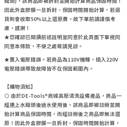
龍頭)，該商品即被拆封並開始計算商品保固時間！
因此外盒膠膜一旦拆封、保固時間開始計算，若退
貨則會收取50%以上還原費，故下單前請謹慎考
慮，感謝！
★您確認已閱讀前述說明並同意於此頁面下單視同
同意本條款，不便之處敬請見諒。
★置入電壓錯誤。若商品為110V機種，插入220V
電壓錯誤導致故障皆不在保固範圍內。
【購物須知】
◎ 由於DE-Tools®商城高壓清洗設備產品，商品一
經連上水龍頭後過水使用後，該商品即被註冊並開
始計算商品保固時間，而經註冊後之商品即無法還
原！因此外盒膠膜一旦拆封、保固時間開始計算，