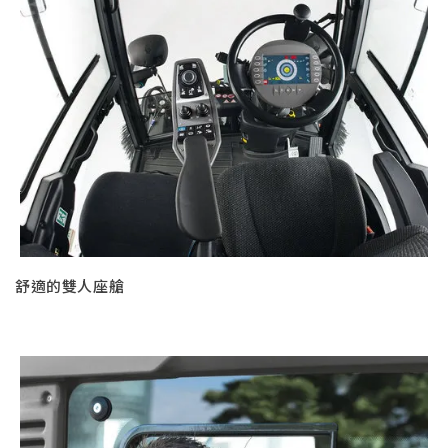
舒適的雙人座艙