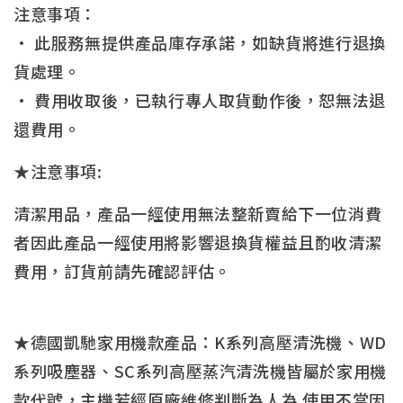
注意事項：
• 此服務無提供產品庫存承諾，如缺貨將進行退換
貨處理。
• 費用收取後，已執行專人取貨動作後，恕無法退
還費用。
★注意事項:
清潔用品，產品一經使用無法整新賣給下一位消費
者因此產品一經使用將影響退換貨權益且酌收清潔
費用，訂貨前請先確認評估。
★德國凱馳家用機款產品：K系列高壓清洗機、WD
系列吸塵器、SC系列高壓蒸汽清洗機皆屬於家用機
款代號，主機若經原廠維修判斷為人為 使用不當因