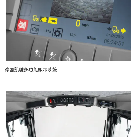
德國凱馳多功能顯示系統