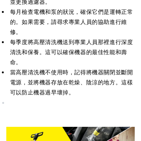
每月檢查電機和泵的狀況，確保它們是運轉正常
的。如果需要，請尋求專業人員的協助進行維
每季度將高壓清洗機送到專業人員那裡進行深度
清洗和保養。這可以確保機器的最佳性能和壽
當高壓清洗機不使用時，記得將機器關閉並斷開
電源，並將機器存放在乾燥、陰涼的地方。這樣