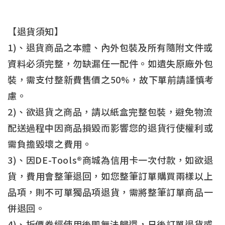
【退貨須知】
1)、退貨商品之本體、內外包裝及所有隨附文件或
資料必須完整，勿缺漏任一配件。如遺失原廠外包
裝，需支付整新費售價之50%，故下單前請謹慎考
慮。
2)、欲退貨之商品，請以紙盒完整包裝，避免物流
配送過程中因商品損毀而影響您的退貨行使權利或
需負擔毀壞之費用。
3)、因DE-Tools®商城為信用卡一次付款，如欲退
貨，費用會整筆退回，如您整筆訂單購買兩樣以上
品項，則不可單獨品項退貨，需將整筆訂單商品一
併退回。
4)、折價券經使用後即無法歸還，日後訂單退貨或