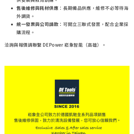
售後維修與耗材供應
：長期備品供應，維修不必等待海
外調貨。
統一發票與公司請款
：可開立三聯式發票，配合企業採
購流程。
洽詢與報價請聯繫 DEPower 崧象智能（高雄）。