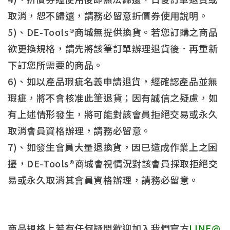
取消，恕不歸還，請務必留意折價券使用說明。
5)、DE-Tools®商城無提供換貨。若您訂購之商品
欲更換規格，請先將該筆訂單辦理退貨後．再重新
下訂您所需要的商品。
6)、如以產品瑕疵名義申請退貨，經確認產品並無
瑕疵，將不會核准此筆退貨；因有誠信之疑慮，如
有上述情形發生，將可能對該會員拒絕交易或永久
取消會員資格辦理，請務必留意。
7)、如發生會員大量退換貨，因已造成作業上之困
擾，DE-Tools®商城會視情況對該會員採取拒絕交
易或永久取消其會員資格辦理，請務必留意。
商品規格上若有任何疑問歡迎加入我們官方
LINE@