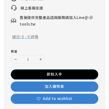
線上客服支援
售後提供完整產品諮詢服務請加入Line@:＠
tools.tw
總分:
0
-
0
評價
數量
即刻入手
加入購物車
Add to wishlist