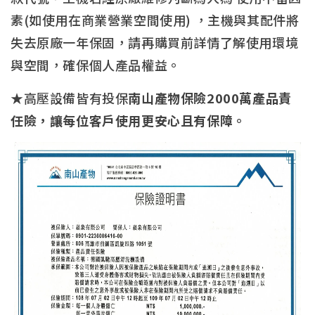
素(如使用在商業營業空間使用) ，主機與其配件將
失去原廠一年保固，請再購買前詳情了解使用環境
與空間，確保個人產品權益。
★高壓設備皆有投保
南山產物保險2000萬產品責
任險，讓每位客戶使用更安心且有保障。