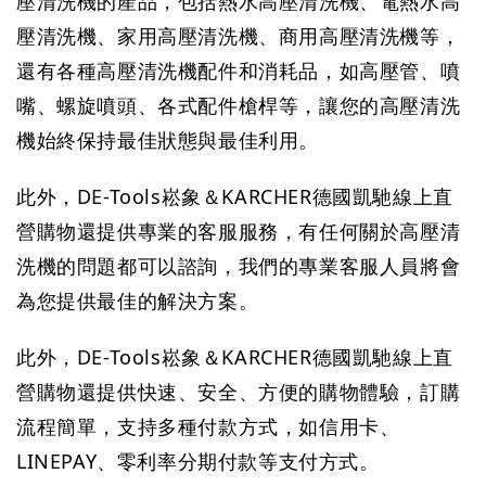
壓清洗機的產品，包括熱水高壓清洗機、電熱水高
壓清洗機、家用高壓清洗機、商用高壓清洗機等，
還有各種高壓清洗機配件和消耗品，如高壓管、噴
嘴、螺旋噴頭、各式配件槍桿等，讓您的高壓清洗
機始終保持最佳狀態與最佳利用。
此外，
DE-Tools崧象＆KARCHER德國凱馳線上直
營購物
還提供專業的客服服務，有任何關於高壓清
洗機的問題都可以諮詢，我們的專業客服人員將會
為您提供最佳的解決方案。
此外，
DE-Tools崧象＆KARCHER德國凱馳線上直
營購物
還提供快速、安全、方便的購物體驗，訂購
流程簡單，支持多種付款方式，如信用卡、
LINEPAY、零利率分期付款等支付方式。