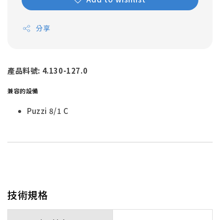
分享
產品料號:
4.130-127.0
兼容的設備
Puzzi 8/1 C
技術規格