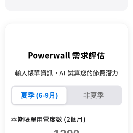
Powerwall 需求評估
輸入帳單資訊，AI 試算您的節費潛力
夏季 (6-9月)
非夏季
本期帳單用電度數 (2個月)