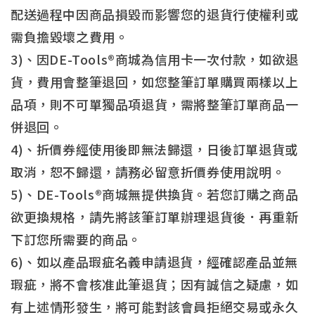
配送過程中因商品損毀而影響您的退貨行使權利或
需負擔毀壞之費用。
3)、因DE-Tools®商城為信用卡一次付款，如欲退
貨，費用會整筆退回，如您整筆訂單購買兩樣以上
品項，則不可單獨品項退貨，需將整筆訂單商品一
併退回。
4)、折價券經使用後即無法歸還，日後訂單退貨或
取消，恕不歸還，請務必留意折價券使用說明。
5)、DE-Tools®商城無提供換貨。若您訂購之商品
欲更換規格，請先將該筆訂單辦理退貨後．再重新
下訂您所需要的商品。
6)、如以產品瑕疵名義申請退貨，經確認產品並無
瑕疵，將不會核准此筆退貨；因有誠信之疑慮，如
有上述情形發生，將可能對該會員拒絕交易或永久