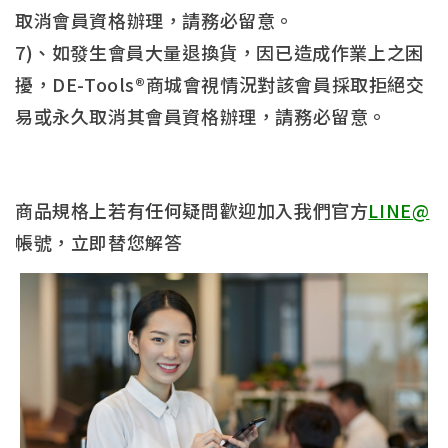
取消會員資格辦理，請務必留意。
7)、如發生會員大量退換貨，因已造成作業上之困
擾，DE-Tools®商城會視情況對該會員採取拒絕交
易或永久取消其會員資格辦理，請務必留意。
商品規格上若有任何疑問歡迎加入我們官方
LINE@
帳號，立即替您解答