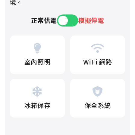
境。
正常供電
模擬停電
室內照明
WiFi 網路
冰箱保存
保全系統