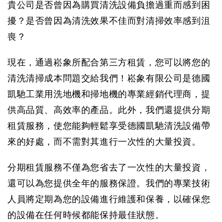
貴公司是否曾因為購買清洗設備負擔過重而感到困
擾？是否曾因為清洗效果不佳而對清掃效率感到沮
喪？
現在，通過崧象所配合第三方租賃，您可以將您的
清洗清掃成本問題交給我們！崧象有限公司是德國
凱馳工業用洗地機和掃地機的專業經銷代理商，提
供高品質、高效率的產品。此外，我們還提供分期
租賃服務，使您能夠輕鬆享受德國凱馳清洗設備帶
來的好處，而不需對其進行一次性的大量投資。
分期租賃服務不僅為您省去了一次性的大量投資，
還可以為您提供全年的服務保證。我們的專業技術
人員將定期為您的設備進行維護和保養，以確保您
的設備在任何時候都能保持最佳狀態。