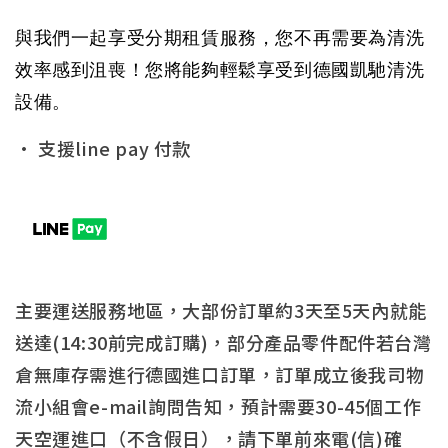
與我們一起享受分期租賃服務，您不再需要為清洗
效率感到沮喪！您將能夠輕鬆享受到德國凱馳清洗
設備。
• 支援line pay 付款
主要運送服務地區，大部份訂單約3天至5天內就能
送達(14:30前完成訂購)，部分產品零件配件若台灣
倉無庫存需進行德國進口訂單，訂單成立後我司物
流小組會e-mail詢問告知，預計需要30-45個工作
天空運進口（不含假日），請下單前來電(信)確