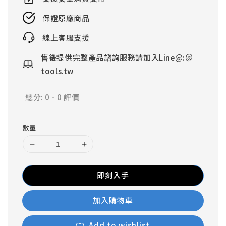
保證原廠商品
線上客服支援
售後提供完整產品諮詢服務請加入Line@:＠
tools.tw
總分:
0
-
0
評價
數量
即刻入手
加入購物車
Add to wishlist