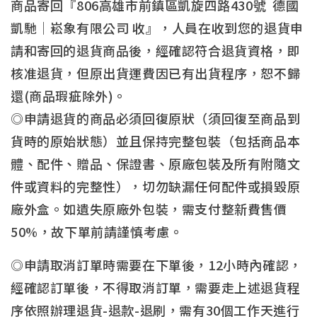
商品寄回『806高雄市前鎮區凱旋四路430號 德國
凱馳｜崧象有限公司 收』，人員在收到您的退貨申
請和寄回的退貨商品後，經確認符合退貨資格，即
核准退貨，但原出貨運費因已有出貨程序，恕不歸
還(商品瑕疵除外)。
◎申請退貨的商品必須回復原狀（須回復至商品到
貨時的原始狀態）並且保持完整包裝（包括商品本
體、配件、贈品、保證書、原廠包裝及所有附隨文
件或資料的完整性），切勿缺漏任何配件或損毀原
廠外盒。如遺失原廠外包裝，需支付整新費售價
50%，故下單前請謹慎考慮。
◎申請取消訂單時需要在下單後，12小時內確認，
經確認訂單後，不得取消訂單，需要走上述退貨程
序依照辦理退貨-退款-退刷，需有30個工作天進行