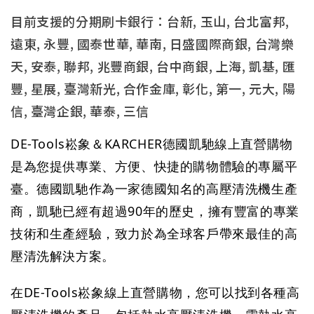
目前支援的分期刷卡銀行：台新, 玉山, 台北富邦,
遠東, 永豐, 國泰世華, 華南, 日盛國際商銀, 台灣樂
天, 安泰, 聯邦, 兆豐商銀, 台中商銀, 上海, 凱基, 匯
豐, 星展, 臺灣新光, 合作金庫, 彰化, 第一, 元大, 陽
信, 臺灣企銀, 華泰, 三信
DE-Tools崧象＆KARCHER德國凱馳線上直營購物
是為您提供專業、方便、快捷的購物體驗的專屬平
臺。德國凱馳作為一家德國知名的高壓清洗機生產
商，凱馳已經有超過90年的歷史，擁有豐富的專業
技術和生產經驗，致力於為全球客戶帶來最佳的高
壓清洗解決方案。
在
DE-Tools崧象
線上直營購物，您可以找到各種高