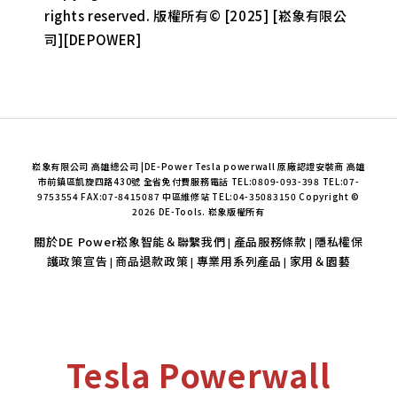
rights reserved. 版權所有© [2025] [崧象有限公
司][DEPOWER]
崧象有限公司 高雄總公司 |DE-Power Tesla powerwall 原廠認證安裝商 高雄
市前鎮區凱旋四路430號 全省免付費服務電話 TEL:0809-093-398 TEL:07-
9753554 FAX:07-8415087 中區維修站 TEL:04-35083150 Copyright ©
2026 DE-Tools. 崧象版權所有
關於DE Power崧象智能＆聯繫我們
產品服務條款
隱私權保
|
|
護政策宣告
商品退款政策
專業用系列產品
家用＆園藝
|
|
|
Tesla Powerwall