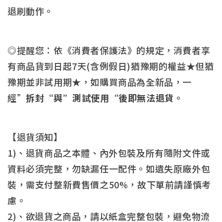
退刷動作。
◎提醒您：依《消費者保護法》的規定，消費者享
有商品貨到日起7天(含例假日)猶豫期的權益★但猶
豫期並非試用期★，如購買商品為全新品，一
經”
拆封“與”測試使用“後即無法退貨。
【退貨須知】
1)、退貨商品之本體、內外包裝及所有隨附文件或
資料必須完整，勿缺漏任一配件。如遺失原廠外包
裝，需支付整新費售價之50%，故下單前請謹慎考
慮。
2)、欲退貨之商品，請以紙盒完整包裝，避免物流