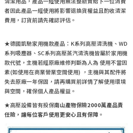
清潔用品，產品一經使用無法整新賣給下一位消費
者因此產品一經使用將影響退換貨權益且酌收清潔
費用，訂貨前請先確認評估。
★德國凱馳家用機款產品：K系列高壓清洗機、WD
系列吸塵器、SC系列高壓蒸汽清洗機皆屬於家用機
款代號，主機若經原廠維修判斷為人為 使用不當因
素(如使用在商業營業空間使用) ，主機與其配件將
失去原廠一年保固，請再購買前詳情了解使用環境
與空間，確保個人產品權益。
★高壓設備皆有投保
南山產物保險2000萬產品責
任險，讓每位客戶使用更安心且有保障。