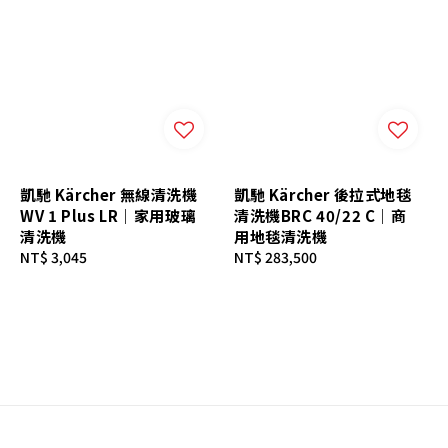
凱馳 Kärcher 無線清洗機
凱馳 Kärcher 後拉式地毯
WV 1 Plus LR｜家用玻璃
清洗機BRC 40/22 C｜商
清洗機
用地毯清洗機
Regular
NT$ 3,045
Regular
NT$ 283,500
price
price