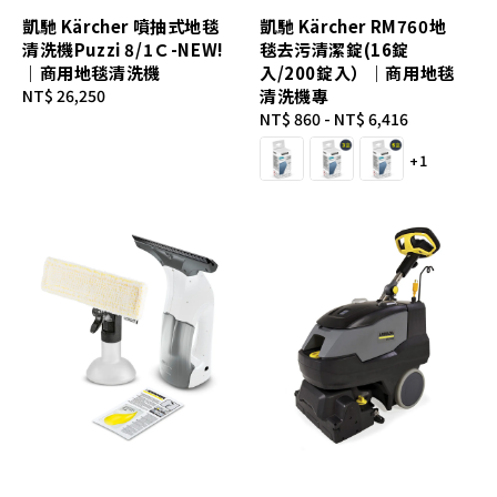
凱馳 Kärcher 噴抽式地毯
凱馳 Kärcher RM760地
清洗機Puzzi 8/1Ｃ-NEW!
毯去污清潔錠(16錠
｜商用地毯清洗機
入/200錠入）｜商用地毯
Regular
NT$ 26,250
清洗機專
price
Regular
NT$ 860
-
NT$ 6,416
price
+1