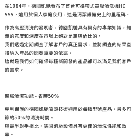
在1984年，德國凱馳發布了首台可攜帶式高壓清洗機HD
555，適用於個人家庭使用，這是清潔設備史上的里程碑。
作為高壓清洗的發明者，德國凱馳具有獨有的專業知識，知
識的寬度和深度在市場上絕對是無與倫比的。
我們透過定期調查了解客戶的真正需求，並將調查的結果直
接納入產品的開發重要的依據。
這就是我們如何確保每種新開發的產品都可以滿足我們客戶
的需求。
超強清潔功能 - 省時50％
專利保護的德國凱馳噴頭技術適用於每種型號產品，最多可
節約50％的清洗時間。
與競爭對手相比，德國凱馳設備具有更佳的清洗性能和效
率。