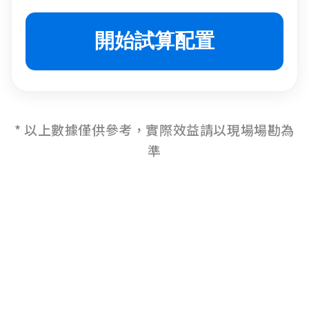
開始試算配置
* 以上數據僅供參考，實際效益請以現場場勘為
準