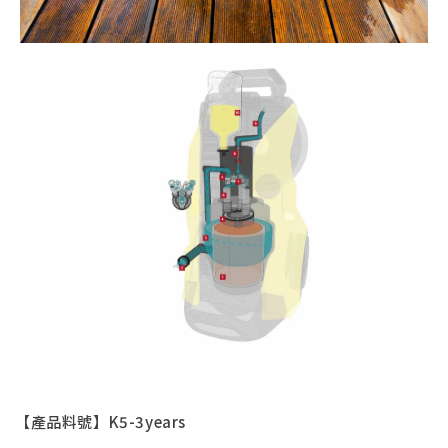
【產品料號】K5-3years