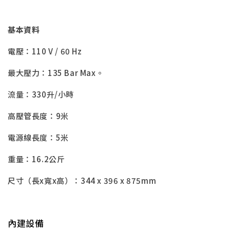
基本資料
電壓：110 V / 60 Hz
最大壓力：135 Bar Max。
流量：330升/小時
高壓管長度：9米
電源線長度：5米
重量：16.2公斤
尺寸（長x寬x高）：344 x 396 x 875mm
內建設備