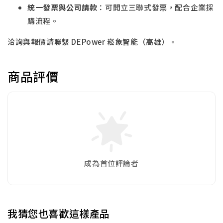
統一發票與公司請款
：可開立三聯式發票，配合企業採
購流程。
洽詢與報價請聯繫 DEPower 崧象智能（高雄）。
商品評價
成為首位評論者
我猜您也喜歡這樣產品