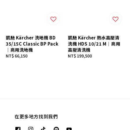
凱馳 Kärcher 洗地機 BD
凱馳 Kärcher 熱水高壓清
35/15C Classic BP Pack
洗機 HDS 10/21 M｜商用
｜商用洗地機
高壓清洗機
Regular
NT$ 66,150
Regular
NT$ 199,500
price
price
在更多地方找到我們