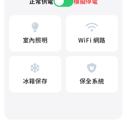
正常供電
模擬停電
室內照明
WiFi 網路
冰箱保存
保全系統