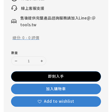
線上客服支援
售後提供完整產品諮詢服務請加入Line@:＠
tools.tw
總分:
0
-
0
評價
數量
即刻入手
加入購物車
Add to wishlist