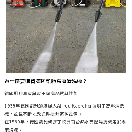
為什麼要購買德國凱馳高壓清洗機？
德國凱馳具有與眾不同高品質與性能
1935年德國凱馳的創辦人Alfred Kaercher發明了高壓清洗
機，並且不斷地改進與提升這種設備。
在1950年，德國凱馳研發了歐洲首台熱水高壓清洗機用於專
業清洗。