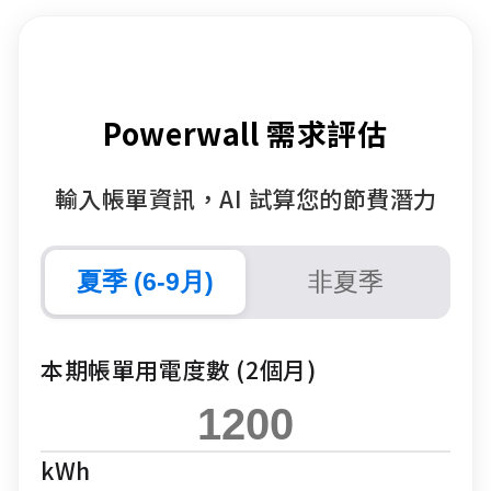
Powerwall 需求評估
輸入帳單資訊，AI 試算您的節費潛力
夏季 (6-9月)
非夏季
本期帳單用電度數 (2個月)
kWh