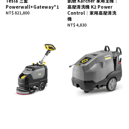
Tesla 三套
凱馳 Kärcher 家用主機｜
Powerwall+Gateway*1
高壓清洗機 K2 Power
Regular
NT$ 821,800
Control｜家用高壓清洗
price
機
Regular
NT$ 4,830
price