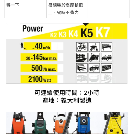
轉一下
易組裝於高壓槍把
上。省時不費力
可連續使用時間：2小時
產地：義大利製造