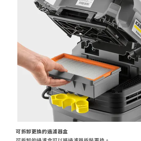
可拆卸更換的過濾器盒
可拆卸的過濾盒可以將過濾器拆裝更換。