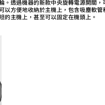
輪。透過機器的新款中央旋轉電源開關，
可以方便地收納於主機上，包含吸塵軟管
坦的主機上，甚至可以固定在機頭上。