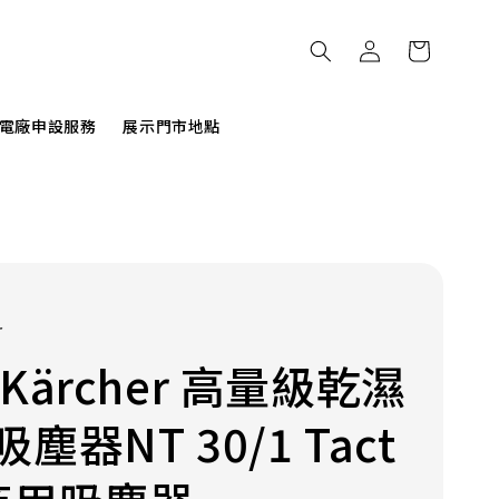
電廠申設服務
展示門市地點
r
Kärcher 高量級乾濕
塵器NT 30/1 Tact