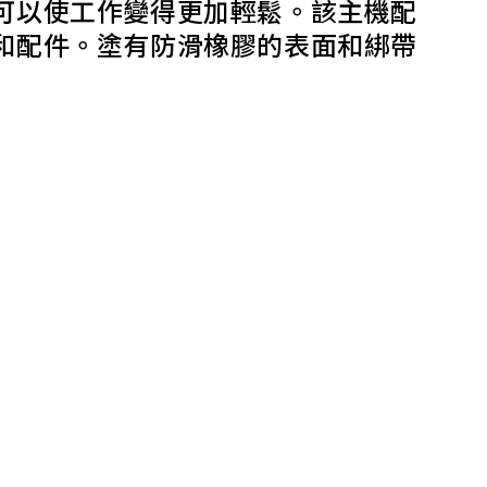
可以使工作變得更加輕鬆。該主機配
和配件。塗有防滑橡膠的表面和綁帶