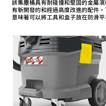
該集塵桶具有耐碰撞和堅固的金屬滾
有新開發的和經過高度改進的配件，
意味著可以將工具和盒子放在防滑平