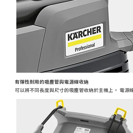
有彈性耐用的吸塵管與電源線收納
可以將不同長度與尺寸的吸塵管收納於主機上。 電源