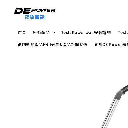
首頁
所有商品
TeslaPowerwall安裝諮詢
Tes
德國凱馳產品使用分享&產品新聞發佈
關於DE Powe