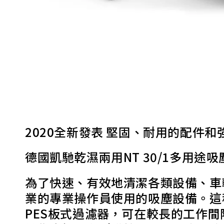
2020全新發表 堅固、耐用的配件和
德國凱馳乾濕兩用NT 30/1多用途
為了快速、有效地清潔各類設備、車輛、
業的專業操作員使用的吸塵設備。這
PES板式過濾器，可在較長的工作