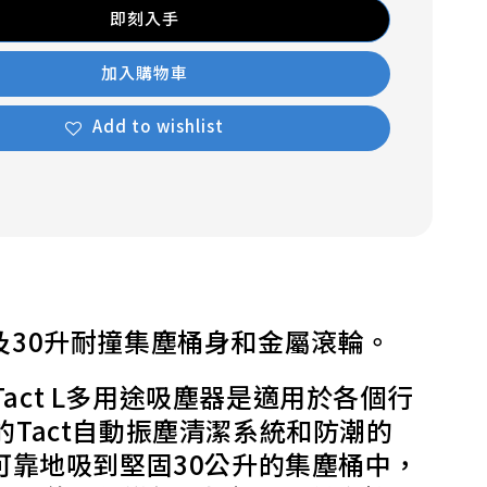
即刻入手
加入購物車
Add to wishlist
以及30升耐撞集塵桶身和金屬滾輪。
act L多用途吸塵器是適用於各個行
Tact自動振塵清潔系統和防潮的
可靠地吸到堅固30公升的集塵桶中，