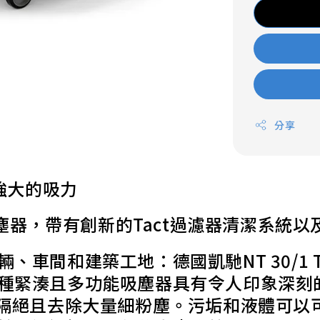
分享
強大的吸力
吸塵器，帶有創新的Tact過濾器清潔系統
車間和建築工地：德國凱馳NT 30/1 T
種緊湊且多功能吸塵器具有令人印象深刻的
間隔絕且去除大量細粉塵。污垢和液體可以