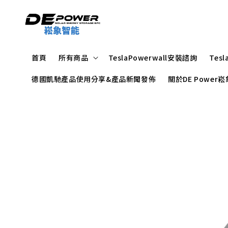
首頁
所有商品
TeslaPowerwall安裝諮詢
Tes
德國凱馳產品使用分享&產品新聞發佈
關於DE Powe