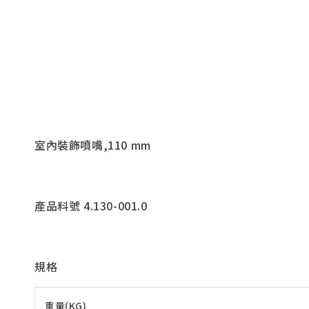
室內裝飾噴嘴,110 mm
產品料號 4.130-001.0
規格
重量(KG)