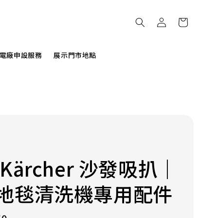
電廠申設服務
展示門市地點
Kärcher 沙發吸扒｜
地毯清洗機專用配件