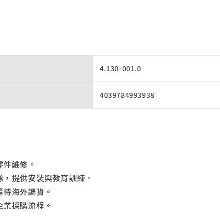
4.130-001.0
4039784993938
零件維修。
隊，提供安裝與教育訓練。
等待海外調貨。
企業採購流程。