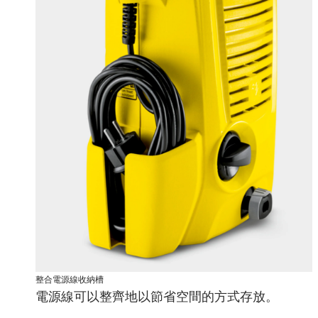
整合電源線收納槽
電源線可以整齊地以節省空間的方式存放。