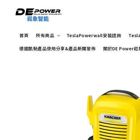
首頁
所有商品
TeslaPowerwall安裝諮詢
Tes
德國凱馳產品使用分享&產品新聞發佈
關於DE Powe