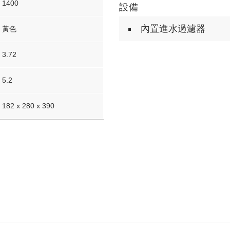
1400
設備
內置進水過濾器
黃色
3.72
5.2
182 x 280 x 390