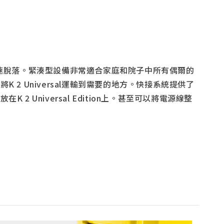
汙迅速脫落。緊湊型設備非常適合家庭和院子中所有偶爾的
 Universal運輸到需要的地方。快接系統提供了
niversal Edition上。甚至可以將電源線整