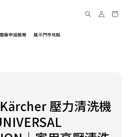
電廠申設服務
展示門市地點
Kärcher 壓力清洗機
UNIVERSAL