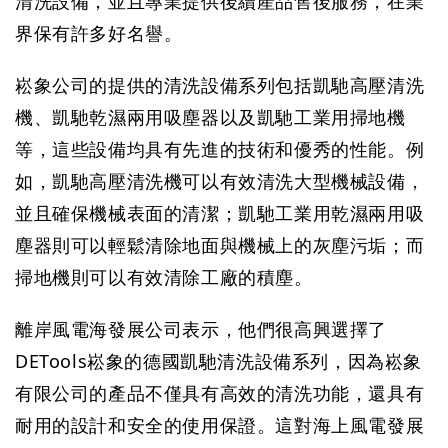
清洗設備，並且專業提供後續產品售後服務，在業
界保有許多好名譽。
崧象公司的提供的清洗設備系列包括凱馳高壓清洗
機、凱馳乾濕兩用吸塵器以及凱馳工業用掃地機
等，這些設備均具有先進的技術和優秀的性能。例
如，凱馳高壓清洗機可以有效清洗大型機械設備，
並且確保機械表面的清潔；凱馳工業用乾濕兩用吸
塵器則可以輕鬆清除地面與機械上的灰塵污垢；而
掃地機則可以有效清除工廠的積塵。
離岸風電海發展公司表示，他們很高興選擇了
DETools崧象的德國凱馳清洗設備系列，因為崧象
有限公司的產品不僅具有高效的清洗功能，還具有
耐用的設計和安全的使用保證。這對海上風電發展