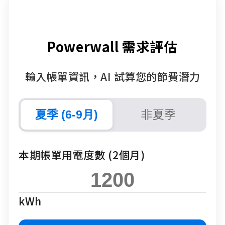
Powerwall 需求評估
輸入帳單資訊，AI 試算您的節費潛力
夏季 (6-9月)
非夏季
本期帳單用電度數 (2個月)
kWh