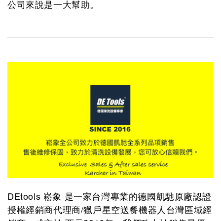
公司來說是一大幫助。
DEtools 崧象 是一家台灣專業的德國凱馳原廠認證
授權經銷商代理商/獵戶星空送餐機器人台灣區域經