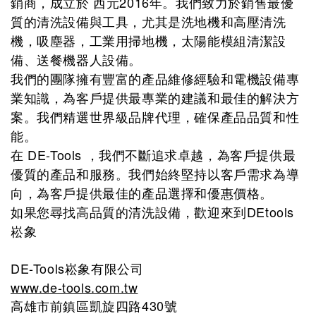
銷商，成立於 西元2016年。我們致力於銷售最優
質的清洗設備與工具，尤其是洗地機和高壓清洗
機，吸塵器，工業用掃地機，太陽能模組清潔設
備、送餐機器人設備。
我們的團隊擁有豐富的產品維修經驗和電機設備專
業知識，為客戶提供最專業的建議和最佳的解決方
案。我們精選世界級品牌代理，確保產品品質和性
能。
在 DE-Tools ，我們不斷追求卓越，為客戶提供最
優質的產品和服務。我們始終堅持以客戶需求為導
向，為客戶提供最佳的產品選擇和優惠價格。
如果您尋找高品質的清洗設備，歡迎來到DEtools
崧象
DE-Tools崧象有限公司
www.de-tools.com.tw
高雄市前鎮區凱旋四路430號