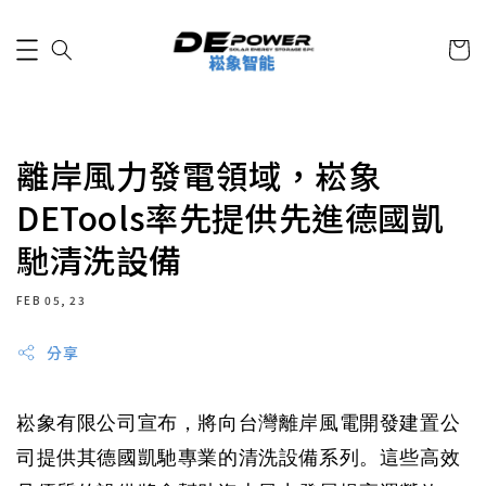
離岸風力發電領域，崧象
DETools率先提供先進德國凱
馳清洗設備
FEB 05, 23
分享
崧象有限公司宣布，將向台灣離岸風電開發建置公
司提供其德國凱馳專業的清洗設備系列。這些高效