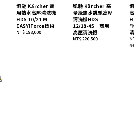
凱馳 Kärcher 商
凱馳 Kärcher 高
凱
用熱水高壓清洗機
量級熱水凱馳高壓
HDS 10/21 M
清洗機HDS
H
EASY!Force技術
12/18-4S｜商用
*
高壓清洗機
Regular
NT$ 198,000
price
Regular
NT$ 220,500
Sa
NT
price
pr
NT