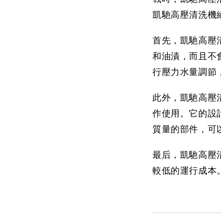
凱馳高壓清洗機
首先，凱馳高壓
和油漬，而且不
行壓力水量調節
此外，凱馳高壓清
作使用。它的設
質量的部件，可
最后，凱馳高壓
較低的運行成本