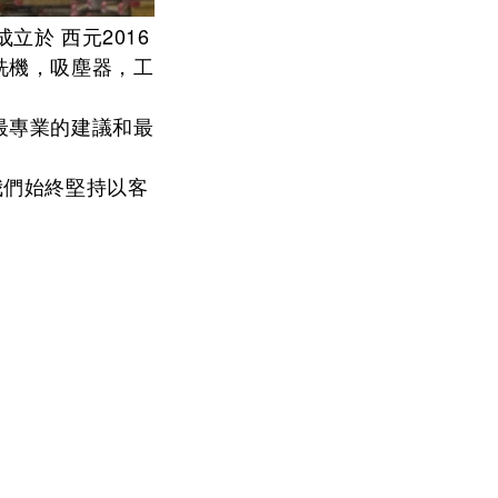
立於 西元2016
洗機，吸塵器，工
最專業的建議和最
。我們始終堅持以客