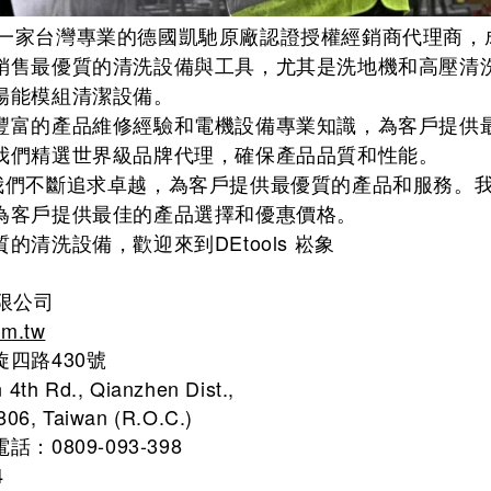
崧象 是一家台灣專業的德國凱馳原廠認證授權經銷商代理商，成
銷售最優質的清洗設備與工具，尤其是洗地機和高壓清
陽能模組清潔設備。
豐富的產品維修經驗和電機設備專業知識，為客戶提供
我們精選世界級品牌代理，確保產品品質和性能。
ls ，我們不斷追求卓越，為客戶提供最優質的產品和服務
為客戶提供最佳的產品選擇和優惠價格。
的清洗設備，歡迎來到DEtools 崧象
有限公司
om.tw
四路430號
 4th Rd., Qianzhen Dist.,
806, Taiwan (R.O.C.)
0809-093-398
4