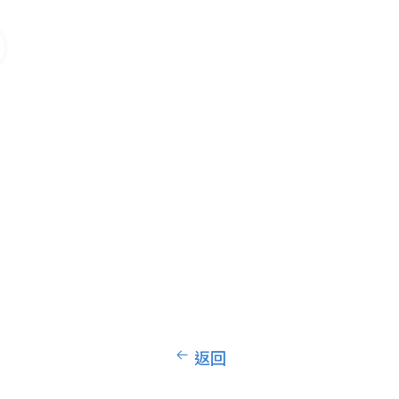
S
壓
返回