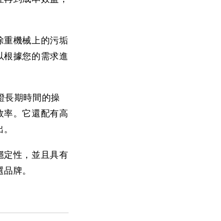
除重機械上的污垢
以根據您的需求進
保證長期時間的操
效率。它還配有高
出。
穩定性，並且具有
選品牌。