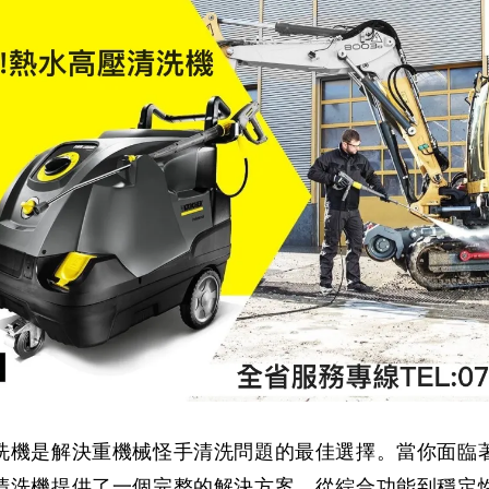
洗機是解決重機械怪手清洗問題的最佳選擇。當你面臨
清洗機提供了一個完整的解決方案，從綜合功能到穩定