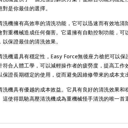
絕對是你最佳的選擇。
清洗機擁有高效率的清洗功能，它可以迅速而有效地清
會對重機械造成任何傷害。它還擁有自動控制功能，可
，以保證最佳的清洗效果。
洗機還具有穩定性，Easy Force無後座力槍把可以
計符合人體工學，可以減輕操作者的疲勞度，提高工作
以保證長期穩定的使用，從而避免因維修帶來的成本支
清洗機具有優越的成本效益。它具有良好的清洗效果和
。這使得凱馳高壓清洗機成為重機械怪手清洗的唯一首