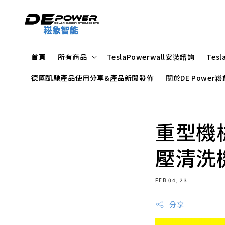
首頁
所有商品
TeslaPowerwall安裝諮詢
Tes
德國凱馳產品使用分享&產品新聞發佈
關於DE Powe
重型機
壓清洗
FEB 04, 23
分享