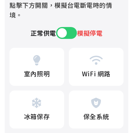
點擊下方開關，模擬台電斷電時的情
境。
正常供電
模擬停電
室內照明
WiFi 網路
冰箱保存
保全系統