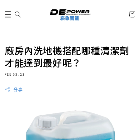
廠房內洗地機搭配哪種清潔劑
才能達到最好呢？
FEB 03, 23
分享