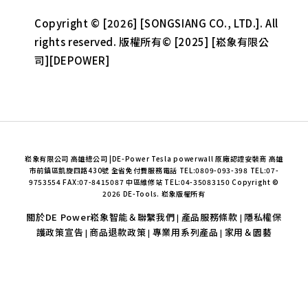
Copyright © [2026] [SONGSIANG CO., LTD.]. All
rights reserved. 版權所有© [2025] [崧象有限公
司][DEPOWER]
崧象有限公司 高雄總公司 |DE-Power Tesla powerwall 原廠認證安裝商 高雄
市前鎮區凱旋四路430號 全省免付費服務電話 TEL:0809-093-398 TEL:07-
9753554 FAX:07-8415087 中區維修站 TEL:04-35083150 Copyright ©
2026 DE-Tools. 崧象版權所有
關於DE Power崧象智能＆聯繫我們
產品服務條款
隱私權保
|
|
護政策宣告
商品退款政策
專業用系列產品
家用＆園藝
|
|
|