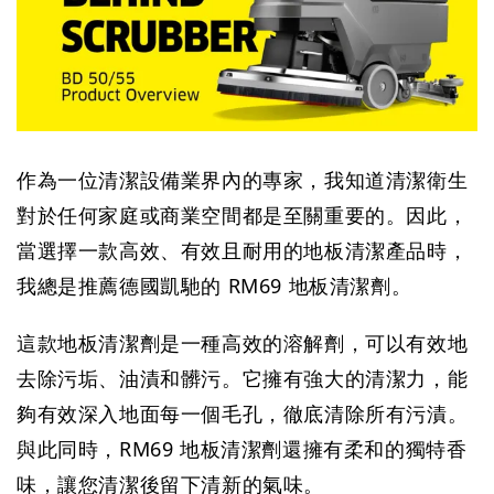
作為一位清潔設備業界內的專家，我知道清潔衛生
對於任何家庭或商業空間都是至關重要的。因此，
當選擇一款高效、有效且耐用的地板清潔產品時，
我總是推薦德國凱馳的 RM69 地板清潔劑。
這款地板清潔劑是一種高效的溶解劑，可以有效地
去除污垢、油漬和髒污。它擁有強大的清潔力，能
夠有效深入地面每一個毛孔，徹底清除所有污漬。
與此同時，RM69 地板清潔劑還擁有柔和的獨特香
味，讓您清潔後留下清新的氣味。