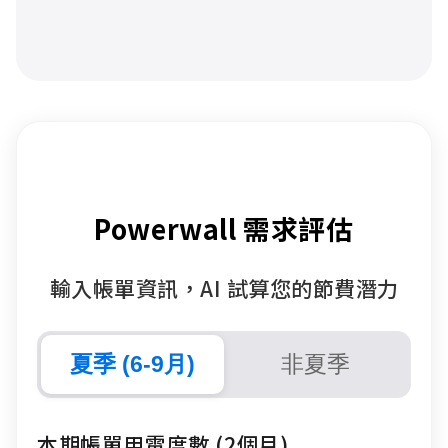
Powerwall 需求評估
輸入帳單資訊，AI 試算您的節費潛力
夏季 (6-9月)
非夏季
本期帳單用電度數 (2個月)