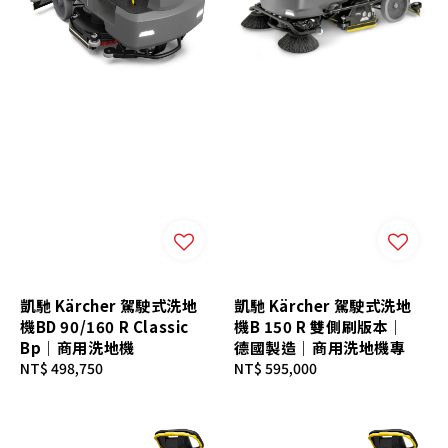
凱馳 Kärcher 駕駛式洗地
凱馳 Kärcher 駕駛式洗地
機BD 90/160 R Classic
機B 150 R 雙側刷版本｜
Bp｜商用洗地機
德國製造｜商用洗地機專
Regular
NT$ 498,750
Regular
NT$ 595,000
price
price