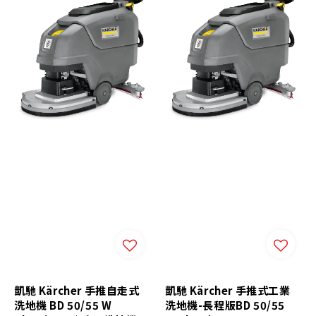
凱馳 Kärcher 手推自走式
凱馳 Kärcher 手推式工業
洗地機 BD 50/55 W
洗地機-長程版BD 50/55