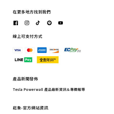
在更多地方找到我們
線上可支付方式
產品新聞發佈
Tesla Powerwall 產品最新資訊＆專欄報導
崧象-官方網站資訊