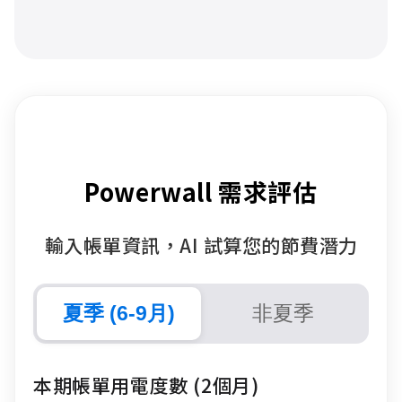
Powerwall 需求評估
輸入帳單資訊，AI 試算您的節費潛力
夏季 (6-9月)
非夏季
本期帳單用電度數 (2個月)