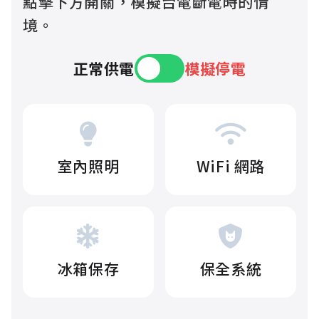
點擊下方開關，模擬台電斷電時的情
境。
正常供電
模擬停電
室內照明
WiFi 網路
冰箱保存
保全系統