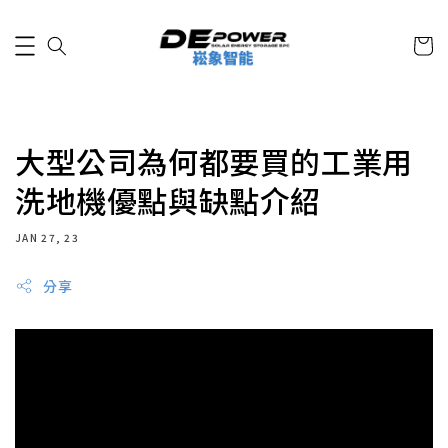
大型公司為何都要買的工業用
洗地機優點與缺點介紹
JAN 27, 23
分享