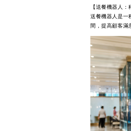
【送餐機器人：
送餐機器人是一
間，提高顧客滿