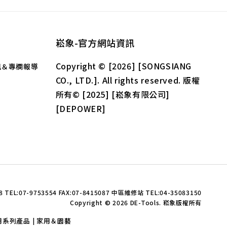
崧象-官方網站資訊
Copyright © [2026] [SONGSIANG
新資訊＆專欄報導
CO., LTD.]. All rights reserved. 版權
所有© [2025] [崧象有限公司]
[DEPOWER]
7-9753554 FAX:07-8415087 中區維修站 TEL:04-35083150
Copyright © 2026 DE-Tools. 崧象版權所有
用系列產品
家用＆園藝
|