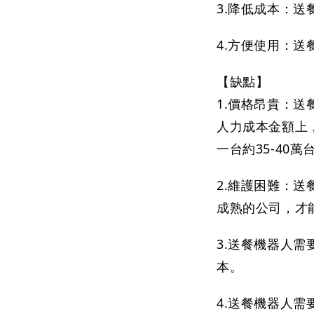
3.降低成本：
4.方便使用：
【缺點】

1.價格昂貴：
人力成本金額上
一台約35-4
2.維護困難：
成熟的公司，才
3.送餐機器人
本。
4.送餐機器人