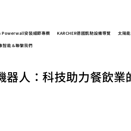
la Powerwall安裝細節專欄
KARCHER德國凱馳設備導覽
太陽能
r崧象智能＆聯繫我們
機器人：科技助力餐飲業