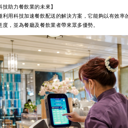
科技助力餐飲業的未來】

種利用科技加速餐飲配送的解決方案，它能夠以有效率
意度，並為餐廳及餐飲業者帶來眾多優勢。