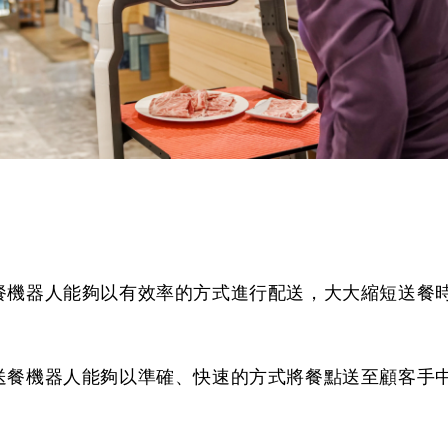
送餐機器人能夠以有效率的方式進行配送，大大縮短送餐
：送餐機器人能夠以準確、快速的方式將餐點送至顧客手