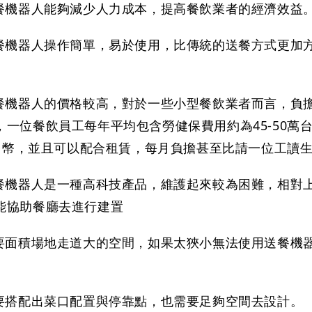
送餐機器人能夠減少人力成本，提高餐飲業者的經濟效益
送餐機器人操作簡單，易於使用，比傳統的送餐方式更加
送餐機器人的價格較高，對於一些小型餐飲業者而言，負
，一位餐飲員工每年平均包含勞健保費用約為45-50萬
0萬台幣，並且可以配合租賃，每月負擔甚至比請一位工讀
送餐機器人是一種高科技產品，維護起來較為困難，相對
能協助餐廳去進行建置
需要面積場地走道大的空間，如果太狹小無法使用送餐機
需要搭配出菜口配置與停靠點，也需要足夠空間去設計。