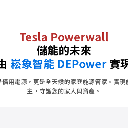
Tesla Powerwall
儲能的未來
由
崧象智能 DEPower
實
是備用電源，更是全天候的家庭能源管家。實現
主，守護您的家人與資產。