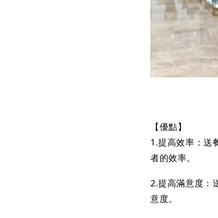
【優點】

1.提高效率：
者的效率。
2.提高滿意度
意度。