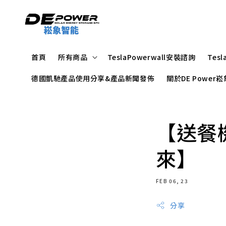
首頁
所有商品
TeslaPowerwall安裝諮詢
Tes
德國凱馳產品使用分享&產品新聞發佈
關於DE Powe
【送餐
來】
FEB 06, 23
分享