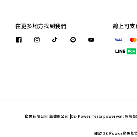
在更多地方找到我們
線上可支
崧象有限公司 高雄總公司 |DE-Power Tesla powerwall 原廠認
關於DE Power崧象