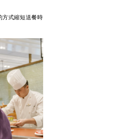
的方式縮短送餐時