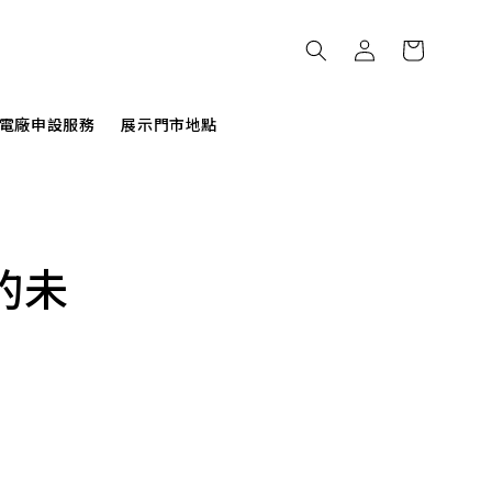
電廠申設服務
展示門市地點
的未