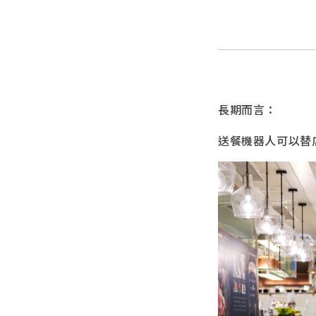
長期而言：
送餐機器人可以替